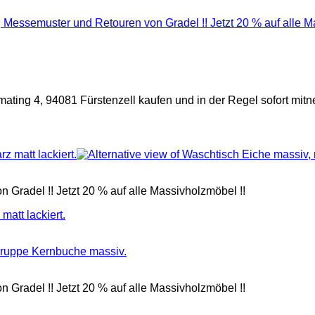
Messemuster und Retouren von Gradel !! Jetzt 20 % auf alle M
mating 4, 94081 Fürstenzell kaufen und in der Regel sofort mitn
radel !! Jetzt 20 % auf alle Massivholzmöbel !!
matt lackiert.
radel !! Jetzt 20 % auf alle Massivholzmöbel !!