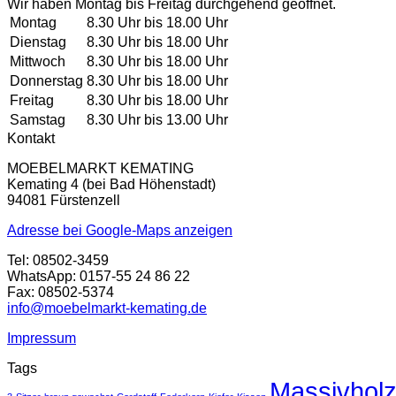
war:
ist:
Wir haben Montag bis Freitag durchgehend geöffnet.
249 €
55 €.
Montag
8.30 Uhr bis 18.00 Uhr
Dienstag
8.30 Uhr bis 18.00 Uhr
Mittwoch
8.30 Uhr bis 18.00 Uhr
Donnerstag
8.30 Uhr bis 18.00 Uhr
Freitag
8.30 Uhr bis 18.00 Uhr
Samstag
8.30 Uhr bis 13.00 Uhr
Kontakt
MOEBELMARKT KEMATING
Kemating 4 (bei Bad Höhenstadt)
94081 Fürstenzell
Adresse bei Google-Maps anzeigen
Tel: 08502-3459
WhatsApp: 0157-55 24 86 22
Fax: 08502-5374
info@moebelmarkt-kemating.de
Impressum
Tags
Massivhol