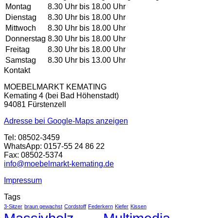
1.926 €
990 €.
Montag
8.30 Uhr bis 18.00 Uhr
Dienstag
8.30 Uhr bis 18.00 Uhr
Mittwoch
8.30 Uhr bis 18.00 Uhr
Donnerstag
8.30 Uhr bis 18.00 Uhr
Freitag
8.30 Uhr bis 18.00 Uhr
Samstag
8.30 Uhr bis 13.00 Uhr
Kontakt
MOEBELMARKT KEMATING
Kemating 4 (bei Bad Höhenstadt)
94081 Fürstenzell
Adresse bei Google-Maps anzeigen
Tel: 08502-3459
WhatsApp: 0157-55 24 86 22
Fax: 08502-5374
info@moebelmarkt-kemating.de
Impressum
Tags
3-Sitzer
braun gewachst
Cordstoff
Federkern
Kiefer
Kissen