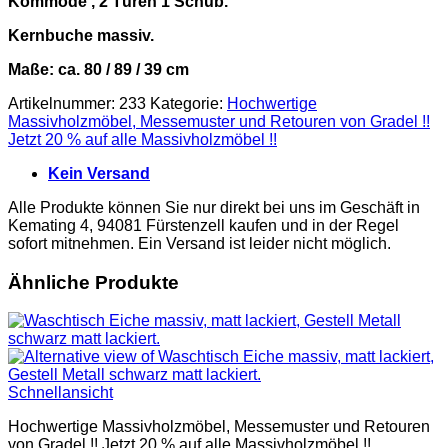
Kommode , 2 Türen 1 Schub.
war:
ist:
995 €
450 €.
Kernbuche massiv.
Maße: ca. 80 / 89 / 39 cm
Artikelnummer:
233
Kategorie:
Hochwertige
Massivholzmöbel, Messemuster und Retouren von Gradel !!
Jetzt 20 % auf alle Massivholzmöbel !!
Kein Versand
Alle Produkte können Sie nur direkt bei uns im Geschäft in
Kemating 4, 94081 Fürstenzell kaufen und in der Regel
sofort mitnehmen. Ein Versand ist leider nicht möglich.
Ähnliche Produkte
Schnellansicht
Hochwertige Massivholzmöbel, Messemuster und Retouren
von Gradel !! Jetzt 20 % auf alle Massivholzmöbel !!