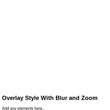
Overlay Style With Blur and Zoom
Add any elements here..