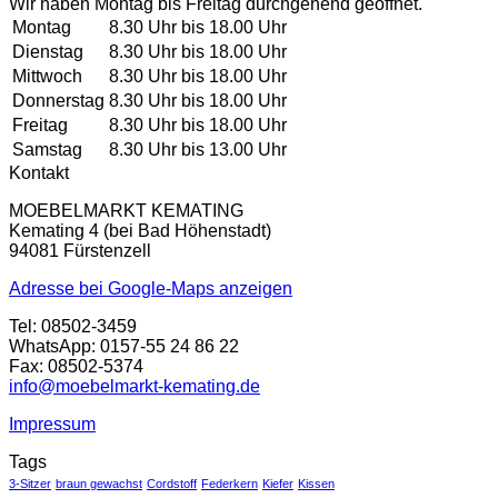
Wir haben Montag bis Freitag durchgehend geöffnet.
Montag
8.30 Uhr bis 18.00 Uhr
Dienstag
8.30 Uhr bis 18.00 Uhr
Mittwoch
8.30 Uhr bis 18.00 Uhr
Donnerstag
8.30 Uhr bis 18.00 Uhr
Freitag
8.30 Uhr bis 18.00 Uhr
Samstag
8.30 Uhr bis 13.00 Uhr
Kontakt
MOEBELMARKT KEMATING
Kemating 4 (bei Bad Höhenstadt)
94081 Fürstenzell
Adresse bei Google-Maps anzeigen
Tel: 08502-3459
WhatsApp: 0157-55 24 86 22
Fax: 08502-5374
info@moebelmarkt-kemating.de
Impressum
Tags
3-Sitzer
braun gewachst
Cordstoff
Federkern
Kiefer
Kissen