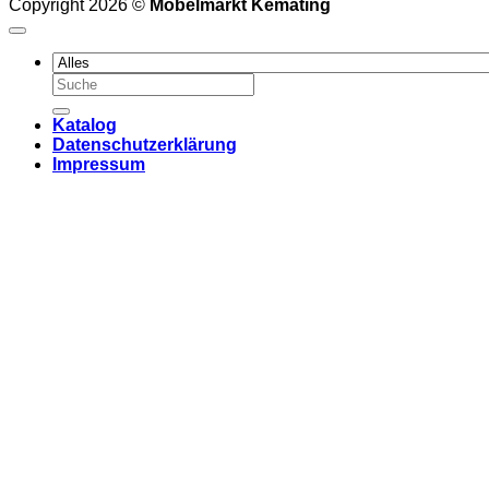
Copyright 2026 ©
Möbelmarkt Kemating
Suchen
nach:
Katalog
Datenschutzerklärung
Impressum