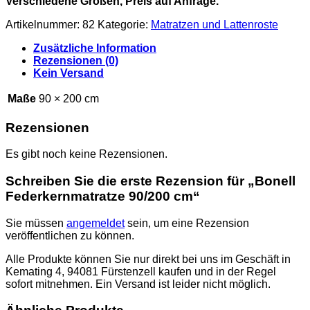
Verschiedene Größen, Preis auf Anfrage.
war:
ist:
259 €
125 €.
Artikelnummer:
82
Kategorie:
Matratzen und Lattenroste
Zusätzliche Information
Rezensionen (0)
Kein Versand
Maße
90 × 200 cm
Rezensionen
Es gibt noch keine Rezensionen.
Schreiben Sie die erste Rezension für „Bonell
Federkernmatratze 90/200 cm“
Sie müssen
angemeldet
sein, um eine Rezension
veröffentlichen zu können.
Alle Produkte können Sie nur direkt bei uns im Geschäft in
Kemating 4, 94081 Fürstenzell kaufen und in der Regel
sofort mitnehmen. Ein Versand ist leider nicht möglich.