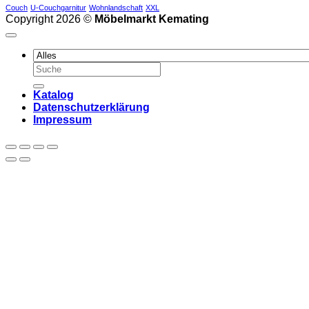
Couch
U-Couchgarnitur
Wohnlandschaft
XXL
Copyright 2026 ©
Möbelmarkt Kemating
Suchen
nach:
Katalog
Datenschutzerklärung
Impressum