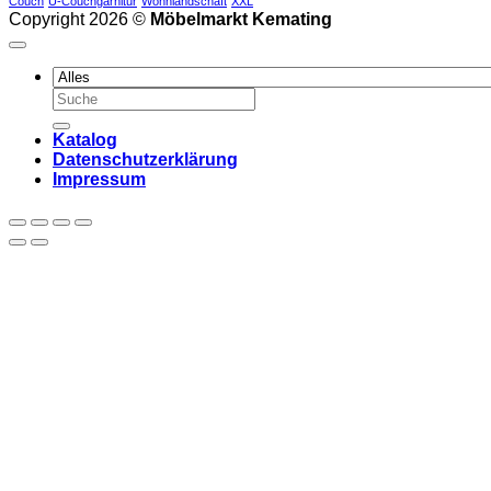
Couch
U-Couchgarnitur
Wohnlandschaft
XXL
Copyright 2026 ©
Möbelmarkt Kemating
Suchen
nach:
Katalog
Datenschutzerklärung
Impressum