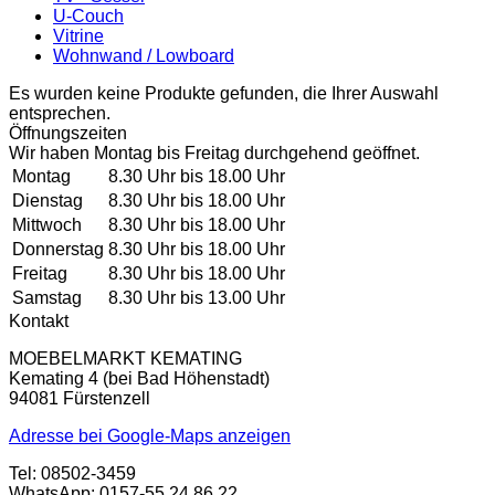
U-Couch
Vitrine
Wohnwand / Lowboard
Es wurden keine Produkte gefunden, die Ihrer Auswahl
entsprechen.
Öffnungszeiten
Wir haben Montag bis Freitag durchgehend geöffnet.
Montag
8.30 Uhr bis 18.00 Uhr
Dienstag
8.30 Uhr bis 18.00 Uhr
Mittwoch
8.30 Uhr bis 18.00 Uhr
Donnerstag
8.30 Uhr bis 18.00 Uhr
Freitag
8.30 Uhr bis 18.00 Uhr
Samstag
8.30 Uhr bis 13.00 Uhr
Kontakt
MOEBELMARKT KEMATING
Kemating 4 (bei Bad Höhenstadt)
94081 Fürstenzell
Adresse bei Google-Maps anzeigen
Tel: 08502-3459
WhatsApp: 0157-55 24 86 22